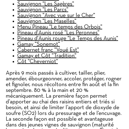
Sauvignon "Les Sagères"
Sauvignon "Les Parcs"
Sauvignon "Avec vue sur le Cher"
Sauvignon "Les Maselles"
Menu Pineau "Le temps des Orbois"
Pineau d'Aunis rosé "Les Peronnes"
Pineau d'Aunis rouge "Le Temps des Aunis"
Gamay "Sonemot"
Cabernet franc "Voué Est"
Gamay et Côt "Tradition"
Côt "Cheverniot"
Après 9 mois passés à cultiver, tailler, plier,
amender, ébourgeonner, accoler, protéger, rogner
et fignoler, nous récoltons entre fin août et la fin
septembre. 80 % à la main et 20 %
mécaniquement. La première façon permet
d’apporter au chai des raisins entiers et triés si
besoin, et ainsi de limiter l’apport de dioxyde de
soufre (SO2) lors du pressurage et de l’encuvage.
La seconde façon est possible et avantageuse
dans des jeunes vignes de sauvignon (maturité