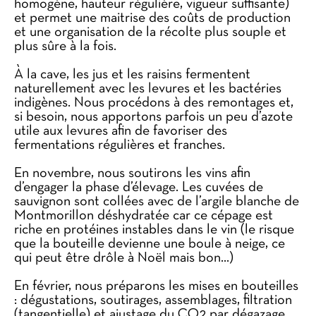
homogène, hauteur régulière, vigueur suffisante)
et permet une maitrise des coûts de production
et une organisation de la récolte plus souple et
plus sûre à la fois.
À la cave, les jus et les raisins fermentent
naturellement avec les levures et les bactéries
indigènes. Nous procédons à des remontages et,
si besoin, nous apportons parfois un peu d’azote
utile aux levures afin de favoriser des
fermentations régulières et franches.
En novembre, nous soutirons les vins afin
d’engager la phase d’élevage. Les cuvées de
sauvignon sont collées avec de l’argile blanche de
Montmorillon déshydratée car ce cépage est
riche en protéines instables dans le vin (le risque
que la bouteille devienne une boule à neige, ce
qui peut être drôle à Noël mais bon…)
En février, nous préparons les mises en bouteilles
: dégustations, soutirages, assemblages, filtration
(tangentielle) et ajustage du CO2 par dégazage.