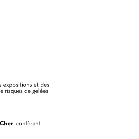
 expositions et des
es risques de gelées
u Cher
, confèrant