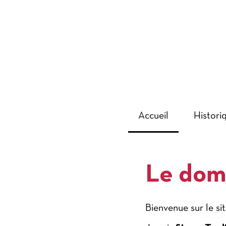
Accueil
Histori
Le dom
Bienvenue sur le s