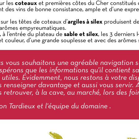
sur les
coteaux
et premières côtes du Cher constitués 
t des vins de bonne consistance, ample et d’une express
sur les têtes de coteaux d’
argiles à silex
produisent des
 d’arômes empyreumatiques.
, à l’entrée du plateau de
sable et silex
, les 3 derniers
 et couleur, d’une grande souplesse et avec des arômes
s vous souhaitons une agréable navigation su
spérons que les informations qu’il contient s
 utiles. Évidemment, nous restons à votre dis
 renseigner davantage et aussi vous servir. A
 retrouver, à la cave, au marché, lors des foi
on Tardieux et l'équipe du domaine
.