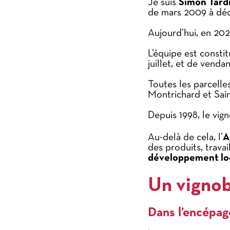
Je suis
Simon Tard
de mars 2009 à déc
Aujourd’hui, en 202
L’équipe est constit
juillet, et de venda
Toutes les parcelle
Montrichard et Sain
Depuis 1998, le vig
Au-delà de cela, l’
A
des produits, travai
développement lo
Un vignob
Dans l’encépa